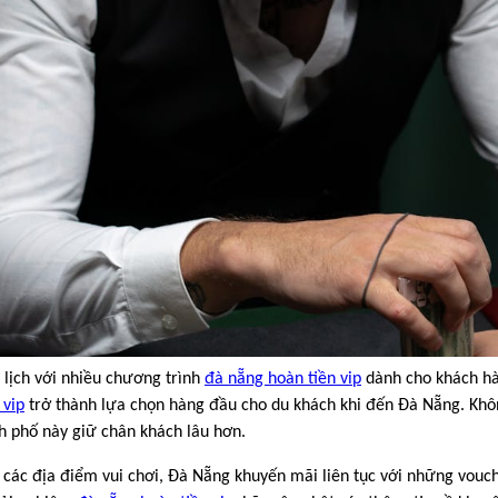
 lịch với nhiều chương trình
đà nẵng hoàn tiền vip
dành cho khách hà
 vip
trở thành lựa chọn hàng đầu cho du khách khi đến Đà Nẵng. Khô
nh phố này giữ chân khách lâu hơn.
các địa điểm vui chơi, Đà Nẵng khuyến mãi liên tục với những vouch