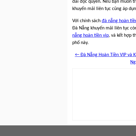
đãi độc quyền. Nếu bạn muốn t
khuyến mãi liên tục cũng áp dụng
Với chính sách
đà nẵng hoàn tiề
Đà Nẵng khuyến mãi liên tục còn
nẵng hoàn tiền vip
, và kết hợp 
phố này.
← Đà Nẵng Hoàn Tiền VIP và Kh
Ng