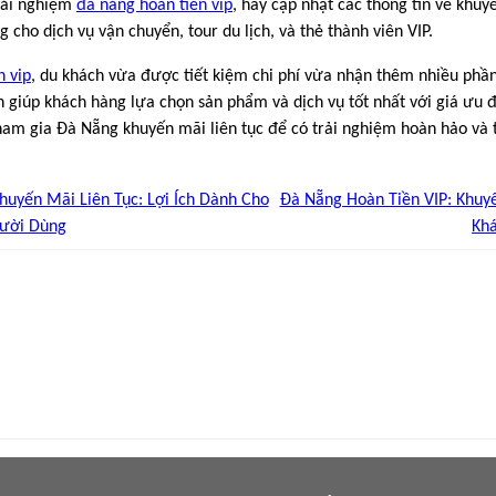
rải nghiệm
đà nẵng hoàn tiền vip
, hãy cập nhật các thông tin về khu
 cho dịch vụ vận chuyển, tour du lịch, và thẻ thành viên VIP.
n vip
, du khách vừa được tiết kiệm chi phí vừa nhận thêm nhiều phầ
 giúp khách hàng lựa chọn sản phẩm và dịch vụ tốt nhất với giá ưu 
tham gia Đà Nẵng khuyến mãi liên tục để có trải nghiệm hoàn hảo và t
uyến Mãi Liên Tục: Lợi Ích Dành Cho
Đà Nẵng Hoàn Tiền VIP: Khuy
ười Dùng
Kh