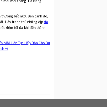
yến mãi mỗi tháng. Đà Nẵng
n thưởng bất ngờ. Bên cạnh đó,
đãi. Hãy tranh thủ những dịp
đà
iết kiệm tối đa khi đến thành
ến Mãi Liên Tục Hấp Dẫn Cho Du
ách →